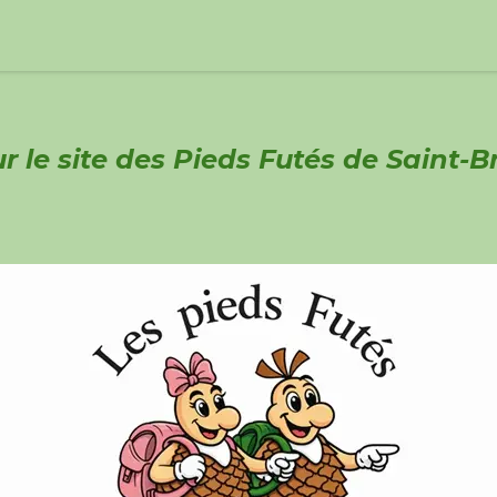
hes
Photos
Marche Nordique
Randonnée Mercredi
 le site des Pieds Futés de Saint-B